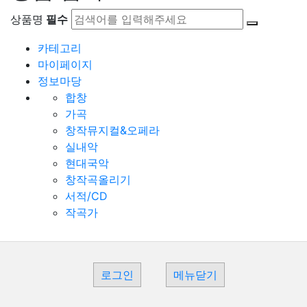
상품명
필수
카테고리
마이페이지
정보마당
합창
가곡
창작뮤지컬&오페라
실내악
현대국악
창작곡올리기
서적/CD
작곡가
로그인
메뉴닫기