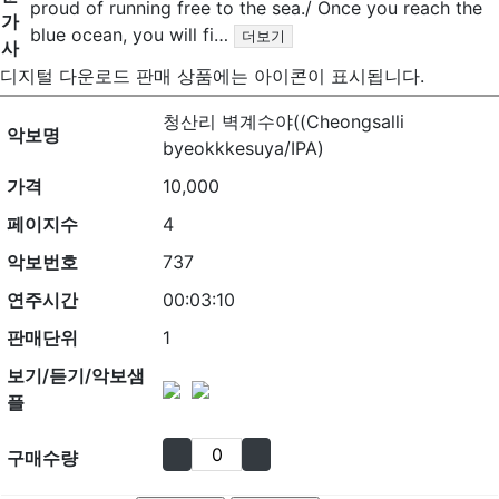
proud of running free to the sea./ Once you reach the
가
blue ocean, you will fi…
더보기
사
디지털 다운로드 판매 상품에는
아이콘이 표시됩니다.
청산리 벽계수야((Cheongsalli
악보명
byeokkkesuya/IPA)
가격
10,000
페이지수
4
악보번호
737
연주시간
00:03:10
판매단위
1
보기/듣기/악보샘
플
구매수량