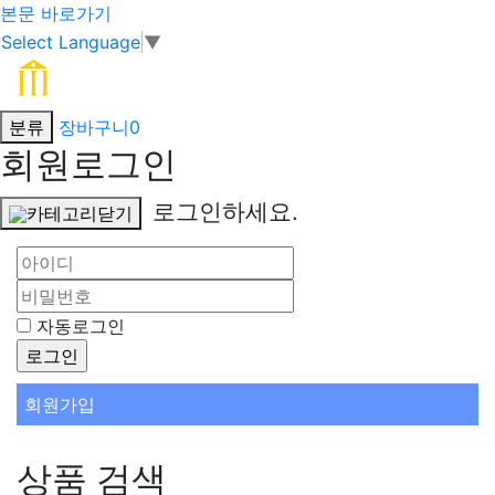
본문 바로가기
Select Language
▼
분류
장바구니
0
회원로그인
로그인하세요.
카테고리닫기
자동로그인
회원가입
상품 검색