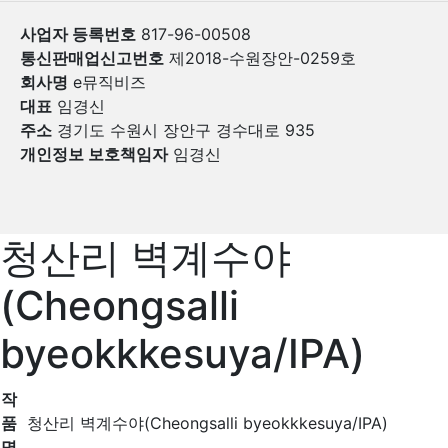
사업자 등록번호
817-96-00508
통신판매업신고번호
제2018-수원장안-0259호
회사명
e뮤직비즈
대표
임경신
주소
경기도 수원시 장안구 경수대로 935
개인정보 보호책임자
임경신
청산리 벽계수야
(Cheongsalli
byeokkkesuya/IPA)
작
품
청산리 벽계수야(Cheongsalli byeokkkesuya/IPA)
명