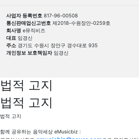
사업자 등록번호
817-96-00508
통신판매업신고번호
제2018-수원장안-0259호
회사명
e뮤직비즈
대표
임경신
주소
경기도 수원시 장안구 경수대로 935
개인정보 보호책임자
임경신
법적 고지
법적 고지
법적 고지
함께 공유하는 음악세상 eMusicbiz :