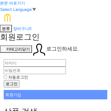
본문 바로가기
Select Language
▼
분류
장바구니
0
회원로그인
로그인하세요.
카테고리닫기
자동로그인
회원가입