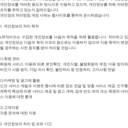
개인정보를 어떠한 용도와 방식으로 이용하고 있으며
,
개인정보를 위해 어떠한
조치를 취하고 있는지 알려드립니다
.
개인정보 처리방침 개정 시에는 웹사이트를 통하여 공시하겠습니다
.
1.
개인정보의 처리 목적
e
뮤직비즈는 수집한 개인정보를 다음의 목적을 위해 활용합니다
.
처리하고 있
는 개인정보는 다음의 목적 이외의 용도로는 이용하지 않으며 이용 목적이 변경
될 경우에는 사전 동의를 받아 처리할 것입니다
.
1)
회원 관리
회원제 서비스 이용에 따른 본인확인
,
개인식별
,
불량회원의 부정 이용 방지
비인가 사용 방지
,
가입 의사 확인
,
불만처리 등 민원처리
,
고지사항 전달
2)
마케팅 및 광고에 활용
신규 서비스 개발과 이벤트 행사에 따른 정보 전달 및 맞춤 서비스 제공
,
인구통
계학적 특성에 따른 서비스 제공 및 광고 게재
,
접속 빈도 파악 또는 회원의 서
스 이용에 대한 통계
3)
고객지원
각종 문의에 대한 지원
2.
개인정보의 처리 및 보유 기간