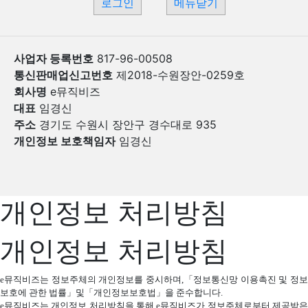
로그인
메뉴닫기
사업자 등록번호
817-96-00508
통신판매업신고번호
제2018-수원장안-0259호
회사명
e뮤직비즈
대표
임경신
주소
경기도 수원시 장안구 경수대로 935
개인정보 보호책임자
임경신
개인정보 처리방침
개인정보 처리방침
e
뮤직비즈는 정보주체의 개인정보를 중시하며
,
「정보통신망 이용촉진 및 정보
보호에 관한 법률」및「개인정보보호법」을 준수합니다
.
e
뮤직비즈는 개인정보 처리방침을 통해
e
뮤직비즈가 정보주체로부터 제공받