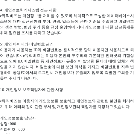
4)
개인정보처리시스템 접근 제한
e
뮤직비즈는 개인정보를 처리할 수 있도록 체계적으로 구성한 데이터베이스시
스템에 대한 접근권한의 부여
,
변경
,
말소 등에 관한 기준을 수립하고 비밀번
의 생성 방법
,
변경 주기 등을 규정 운영하며 기타 개인정보에 대한 접근통제
위해 필요한 조치를 다하고 있습니다
.
5)
개인 아이디와 비밀번호 관리
이용자가 사용하는
ID
와 비밀번호는 원칙적으로 당해 이용자만 사용하도록 되
어 있습니다
. e
뮤직비즈는 이용자 본인의 부주의와 기본적인 인터넷의 위험성
으로 인해
ID,
비밀번호 등 개인정보가 유출되어 발생한 문제에 대해 일체의 
임을 지지 않습니다
.
비밀번호에 대한 보안 의식을 가지고 비밀번호를 자주 
경하며 공용
PC
에서의 로그인시 개인정보가 유출되지 않도록 각별한 주의를 기
울여 주시기 바랍니다
.
10.
개인정보 보호책임자에 관한 사항
e
뮤직비즈는 이용자의 개인정보를 보호하고 개인정보와 관련된 불만을 처리하
기 위해 아래와 같이 관련 부서 및 개인정보관리 책임자를 지정하고 있습니다
.
개인정보보호 담당자
성명
: 000
전화번호
: 000