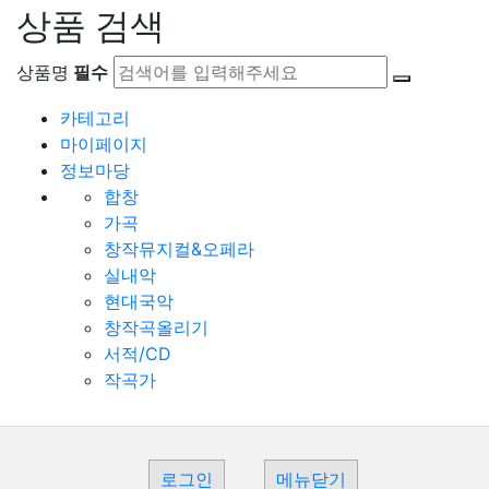
상품 검색
상품명
필수
카테고리
마이페이지
정보마당
합창
가곡
창작뮤지컬&오페라
실내악
현대국악
창작곡올리기
서적/CD
작곡가
로그인
메뉴닫기