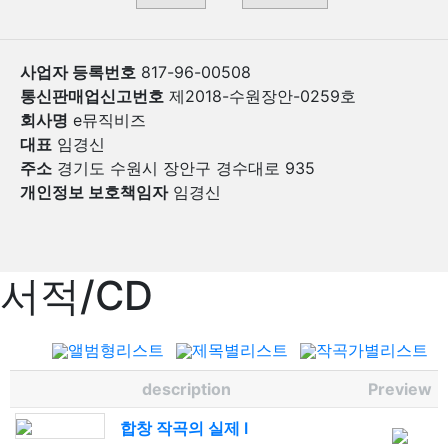
사업자 등록번호
817-96-00508
통신판매업신고번호
제2018-수원장안-0259호
회사명
e뮤직비즈
대표
임경신
주소
경기도 수원시 장안구 경수대로 935
개인정보 보호책임자
임경신
서적/CD
앨범형리스트
제목별리스트
작곡가별리스트
description
Preview
합창 작곡의 실제 I