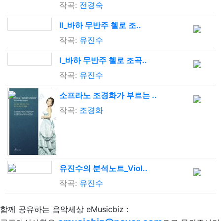
작곡:
전경숙
II_바하 무반주 첼로 조..
작곡:
유진수
I_바하 무반주 첼로 조곡..
작곡:
유진수
소프라노 조경화가 부르는 ..
작곡:
조경화
유진수의 분석노트_Viol..
작곡:
유진수
함께 공유하는 음악세상 eMusicbiz :