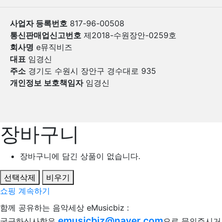
사업자 등록번호
817-96-00508
통신판매업신고번호
제2018-수원장안-0259호
회사명
e뮤직비즈
대표
임경신
주소
경기도 수원시 장안구 경수대로 935
개인정보 보호책임자
임경신
장바구니
장바구니에 담긴 상품이 없습니다.
선택삭제
비우기
쇼핑 계속하기
함께 공유하는 음악세상 eMusicbiz :
emusicbiz@naver.com
궁금하신사항은
으로 문의주시거