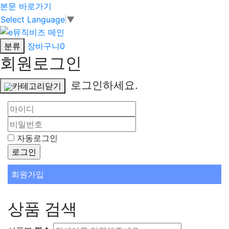
본문 바로가기
Select Language
▼
분류
장바구니
0
회원로그인
로그인하세요.
카테고리닫기
자동로그인
회원가입
상품 검색