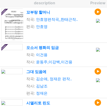
description
Preview
꼬부랑 할머니
작곡:
안효영편작곡_한태근작..
편곡:
안효영
오소서 평화의 임금
작곡:
이건용
작사:
윤동주,이강백,이건용
그대 있음에
작곡:
김순애, 정재은 편작..
작사:
김남조
편곡:
정재은
시엘리토 린도