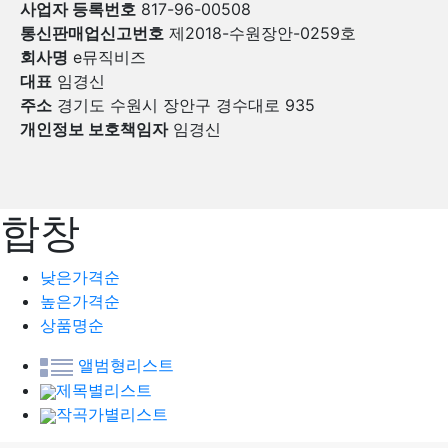
사업자 등록번호
817-96-00508
통신판매업신고번호
제2018-수원장안-0259호
회사명
e뮤직비즈
대표
임경신
주소
경기도 수원시 장안구 경수대로 935
개인정보 보호책임자
임경신
합창
낮은가격순
높은가격순
상품명순
앨범형리스트
제목별리스트
작곡가별리스트