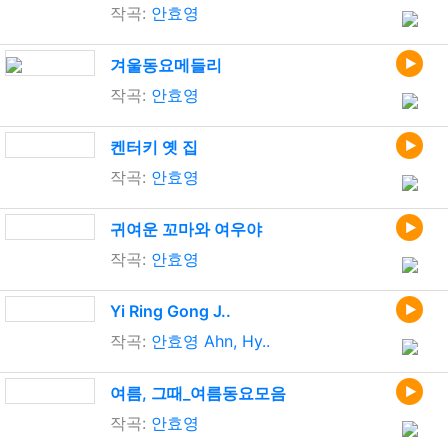
작곡:
안효영
겨울동요메들리
작곡:
안효영
켄터키 옛 집
작곡:
안효영
귀여운 꼬마와 여우야
작곡:
안효영
Yi Ring Gong J..
작곡:
안효영 Ahn, Hy..
여름, 그때_여름동요모음
작곡:
안효영