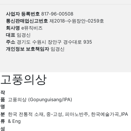
사업자 등록번호
817-96-00508
통신판매업신고번호
제2018-수원장안-0259호
회사명
e뮤직비즈
대표
임경신
주소
경기도 수원시 장안구 경수대로 935
개인정보 보호책임자
임경신
고풍의상
작
품
고풍의상 (Gopunguisang/IPA)
명
분
한국 전통적 소재, 중-고성, 피아노반주, 한국예술가곡_IPA
류
& Eng
성